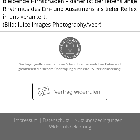
bleibende Hirnschäden – daher ist der lebenslange
Rhythmus des Ein- und Ausatmens als tiefer Reflex
in uns verankert.
(Bild: Juice Images Photography/veer)
Wir legen großen Wert auf den Schutz Ihrer persönlichen Daten und
garantieren die sichere Übertragung durch eine SSL-Verschlüsselung.
Vertrag widerrufen
Impressum
Datenschutz
Nutzungsbedingungen
Widerrufsbelehrung