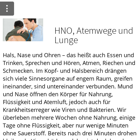
Ratgeber
Krankheiten & Therapie
HNO, Atemwege und
HOMÖOPATHIE
Lunge
GESUND IM ALTER
Hals, Nase und Ohren – das heißt auch Essen und
Trinken, Sprechen und Hören, Atmen, Riechen und
Schmecken. Im Kopf- und Halsbereich drängen
sich viele Sinnesorgane auf engem Raum, greifen
ineinander, sind untereinander verbunden. Mund
und Nase öffnen den Körper für Nahrung,
Flüssigkeit und Atemluft, jedoch auch für
Krankheitserreger wie Viren und Bakterien. Wir
überleben mehrere Wochen ohne Nahrung, einige
Tage ohne Flüssigkeit, aber nur wenige Minuten
ohne Sauerstoff. Bereits nach drei Minuten drohen