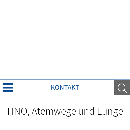
KONTAKT
Über Uns
HNO, Atemwege und Lunge
Leistungen