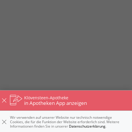
Klövensteen-Apotheke
in Apotheken App anzeigen
Wir verwenden auf unserer Website nur technisch notwendige
Cookies, die für die Funktion der Website erforderlich sind. Weitere
Informationen finden Sie in unserer
Datenschutzerklärung
.