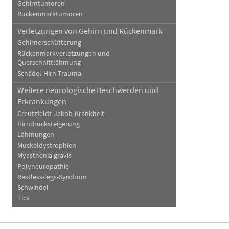
Gehirntumoren
Rückenmarktumoren
Verletzungen von Gehirn und Rückenmark
Gehirnerschütterung
Rückenmarkverletzungen und
Querschnittlähmung
Schädel-Hirn-Trauma
Weitere neurologische Beschwerden und
Erkrankungen
Creutzfeldt-Jakob-Krankheit
Hirndrucksteigerung
Lähmungen
Muskeldystrophien
Myasthenia gravis
Polyneuropathie
Restless-legs-Syndrom
Schwindel
Tics