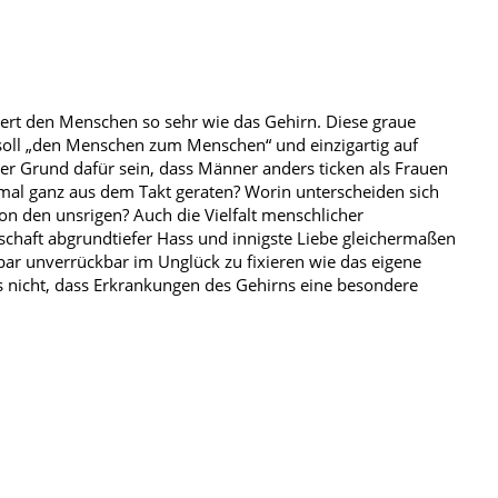
iert den Menschen so sehr wie das Gehirn. Diese graue
ll „den Menschen zum Menschen“ und einzigartig auf
er Grund dafür sein, dass Männer anders ticken als Frauen
al ganz aus dem Takt geraten? Worin unterscheiden sich
on den unsrigen? Auch die Vielfalt menschlicher
chaft abgrundtiefer Hass und innigste Liebe gleichermaßen
r unverrückbar im Unglück zu fixieren wie das eigene
 nicht, dass Erkrankungen des Gehirns eine besondere