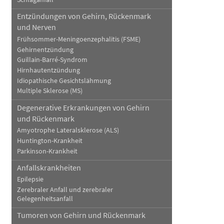
Entzündungen von Gehirn, Rückenmark
und Nerven
Frühsommer-Meningoenzephalitis (FSME)
Gehirnentzündung
Guillain-Barré-Syndrom
Hirnhautentzündung
Idiopathische Gesichtslähmung
Multiple Sklerose (MS)
Degenerative Erkrankungen von Gehirn
und Rückenmark
Amyotrophe Lateralsklerose (ALS)
Huntington-Krankheit
Parkinson-Krankheit
Anfallskrankheiten
Epilepsie
Zerebraler Anfall und zerebraler
Gelegenheitsanfall
Tumoren von Gehirn und Rückenmark