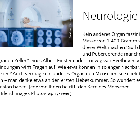
Männerkrankheiten
Neurologie
fmedizin
Kein anderes Organ faszin
Masse von 1 400 Gramm so
dieser Welt machen? Soll d
und Pubertierende manchm
grauen Zellen“ eines Albert Einstein oder Ludwig van Beethoven v
ndungen wirft Fragen auf. Wie etwa können in so enger Nachbars
ehen? Auch vermag kein anderes Organ den Menschen so scheinba
n – man denke etwa an den ersten Liebeskummer. So wundert es
sion haben. Jede von ihnen betrifft den Kern des Menschen.
: Blend Images Photography/veer)